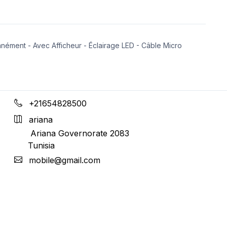
anément - Avec Afficheur - Éclairage LED - Câble Micro 
+21654828500
ariana
Ariana Governorate
2083
Tunisia
mobile@gmail.com