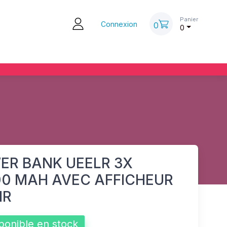
Panier
Connexion
0
0
ER BANK UEELR 3X
00 MAH AVEC AFFICHEUR
IR
ponible en stock