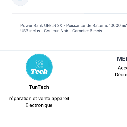
Power Bank UEELR 3X - Puissance de Batterie: 10000 mAh -
USB inclus - Couleur: Noir - Garantie: 6 mois
ME
Acce
Décou
TunTech
réparation et vente appareil
Electronique